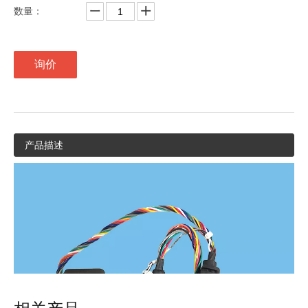
数量：
询价
产品描述