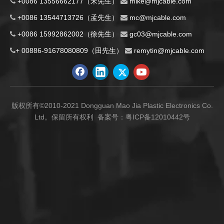
+0086 13556662177（宋先生）
m
ike@mjcable.com


+0086 13544713726（孟先生）
mc@mjcable.com


+0086 15992862002（徐先生）
gc03@mjcable.com


+ 00886-91678080809（田先生）
remytin@mjcable.com


版权所有©2010-2021 Dongguan Mao Jia Plastic Electronics Co.
Ltd。保留所有权利 备案号：
粤ICP备12010442号