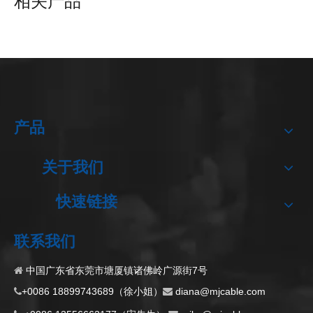
相关产品
产品
设备内部接线
用于工业设备电缆的 WAGO 连接器
上一条:
关于我们
下一条:
快速链接
用于除草机器人设备 - PUR成型
联系我们
中国广东省东莞市塘厦镇诸佛岭广源街7号

+0086 18899743689（徐小姐）
d
iana@mjcable.com

