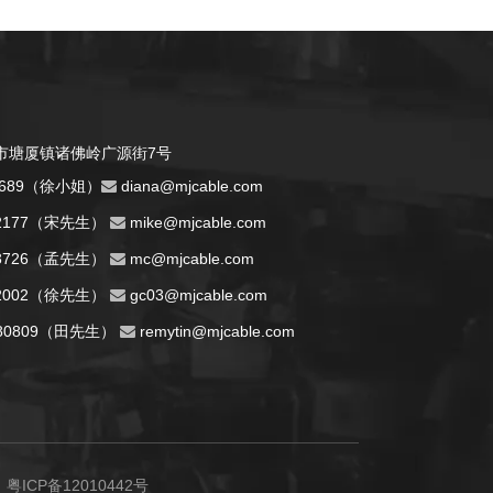
市塘厦镇诸佛岭广源街7号
743689（徐小姐）
d
iana@mjcable.com

662177（宋先生）
m
ike@mjcable.com

713726（孟先生）
mc@mjcable.com

862002（徐先生）
gc03@mjcable.com

8080809（田先生）
remytin@mjcable.com

：
粤ICP备12010442号