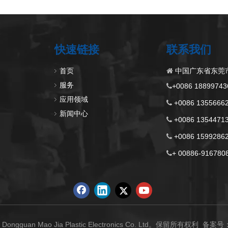
快速链接
联系我们
首页
中国广东省东莞

服务
+0086 18899

应用领域
+0086 13556

新闻中心
+0086 13544

+0086 15992

+ 00886-9167

ongguan Mao Jia Plastic Electronics Co. Ltd。保留所有权利 备案号