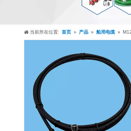
当前所在位置:
首页
»
产品
»
船用电缆
»
M1