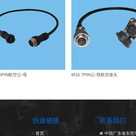
10PIN航空公-母
M16 7PIN公-母航空接头
快速链接
联系我们
首页
中国广东省东莞
