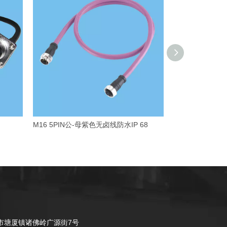
M16 5PIN公-母紫色无卤线防水IP 68
M12X型防水连
市塘厦镇诸佛岭广源街7号