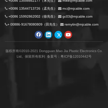
+0086 13556662177（宋先生）
m
ike@mjcable.com


+0086 13544713726（孟先生）
mc@mjcable.com


+0086 15992862002（徐先生）
gc03@mjcable.com


+ 00886-91678080809（田先生）
remytin@mjcable.com


版权所有©2010-2021 Dongguan Mao Jia Plastic Electronics Co.
Ltd。保留所有权利 备案号：
粤ICP备12010442号