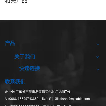
相关产品
产品
户外防水连接LED连接器
M16 10PIN航空公-母
上一条:
关于我们
下一条:
快速链接
M12 6PIN信号电缆扩展
联系我们
中国广东省东莞市塘厦镇诸佛岭广源街7号

+0086 18899743689（徐小姐）
d
iana@mjcable.com

